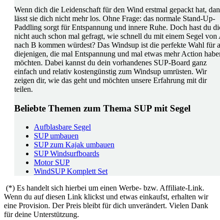
Wenn dich die Leidenschaft für den Wind erstmal gepackt hat, da
lässt sie dich nicht mehr los. Ohne Frage: das normale Stand-Up-
Paddling sorgt für Entspannung und innere Ruhe. Doch hast du di
nicht auch schon mal gefragt, wie schnell du mit einem Segel von
nach B kommen würdest? Das Windsup ist die perfekte Wahl für a
diejenigen, die mal Entspannung und mal etwas mehr Action habe
möchten. Dabei kannst du dein vorhandenes SUP-Board ganz
einfach und relativ kostengünstig zum Windsup umrüsten. Wir
zeigen dir, wie das geht und möchten unsere Erfahrung mit dir
teilen.
Beliebte Themen zum Thema SUP mit Segel
Aufblasbare Segel
SUP umbauen
SUP zum Kajak umbauen
SUP Windsurfboards
Motor SUP
WindSUP Komplett Set
(*) Es handelt sich hierbei um einen Werbe- bzw. Affiliate-Link.
Wenn du auf diesen Link klickst und etwas einkaufst, erhalten wir
eine Provision. Der Preis bleibt für dich unverändert. Vielen Dank
für deine Unterstützung.