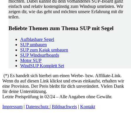
möchten. Dabei kannst du dein vorhandenes SUP-Board ganz
einfach und relativ kostengünstig zum Windsup umrüsten. Wir
zeigen dir, wie das geht und möchten unsere Erfahrung mit dir
teilen.
Beliebte Themen zum Thema SUP mit Segel
Aufblasbare Segel
SUP umbauen
SUP zum Kajak umbauen
SUP Windsurfboards
Motor SUP
WindSUP Komplett Set
(*) Es handelt sich hierbei um einen Werbe- bzw. Affiliate-Link.
Wenn du auf diesen Link klickst und etwas einkaufst, erhalten wir
eine Provision. Der Preis bleibt für dich unverändert. Vielen Dank
für deine Unterstützung.
Letzte Preisprüfung in 02/24 – Alle Angaben ohne Gewähr.
Impressum
|
Datenschutz
|
Bildnachweis
|
Kontakt