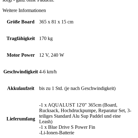
Weitere Informationen
Größe Board
365 x 81 x 15 cm
Tragfähigkeit
170 kg
Motor Power
12 V, 240 W
Geschwindigkeit
4-6 km/h
Akkulaufzeit
bis zu 1 Std. (je nach Geschwindigkeit)
-1 x AQUALUST 12'0" 365cm (Board,
Rucksack, Hochdruckpumpe, Reparatur Set, 3-
teiliges Standard Alu Sup Paddel und eine
Lieferumfang
Leash)
-1 x Blue Drive S Power Fin
-Li-Ionen-Batterie