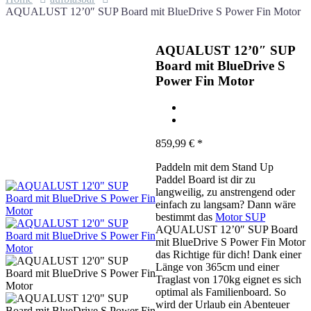
AQUALUST 12’0″ SUP Board mit BlueDrive S Power Fin Motor
AQUALUST 12’0″ SUP
Board mit BlueDrive S
Power Fin Motor
859,99
€
*
Paddeln mit dem Stand Up
Paddel Board ist dir zu
langweilig, zu anstrengend oder
einfach zu langsam? Dann wäre
bestimmt das
Motor SUP
AQUALUST 12’0″ SUP Board
mit BlueDrive S Power Fin Motor
das Richtige für dich! Dank einer
Länge von 365cm und einer
Traglast von 170kg eignet es sich
optimal als Familienboard. So
wird der Urlaub ein Abenteuer